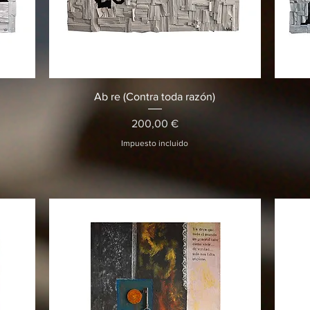
Vista rápida
Ab re (Contra toda razón)
Precio
200,00 €
Impuesto incluido