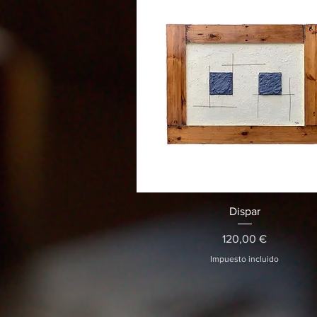
Vista rápida
Dispar
Precio
120,00 €
Impuesto incluido