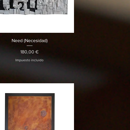
Vista rápida
Need (Necesidad)
Precio
180,00 €
Impuesto incluido