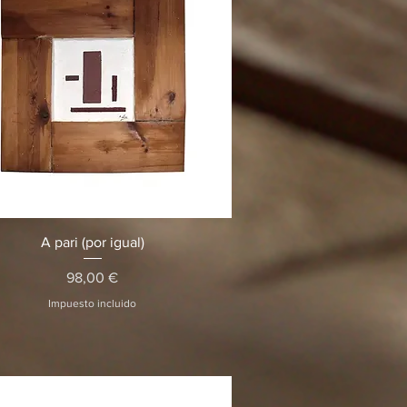
Vista rápida
A pari (por igual)
Precio
98,00 €
Impuesto incluido