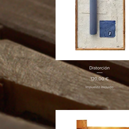
Vista rápida
Distorción
Precio
120,00 €
Impuesto incluido