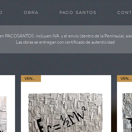
O
OBRA
PACO SANTOS
CONT
 en PACOSANTOS incluyen IVA y el envío (dentro de la Península), sie
Las obras se entregan con certificado de autenticidad
VENDIDO
VENDIDO