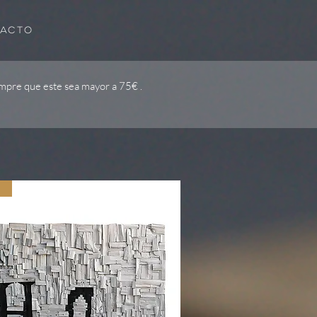
ACTO
mpre que este sea mayor a 75€ .