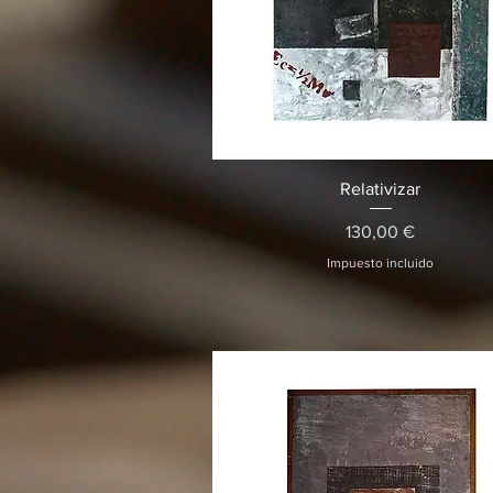
Vista rápida
Relativizar
Precio
130,00 €
Impuesto incluido