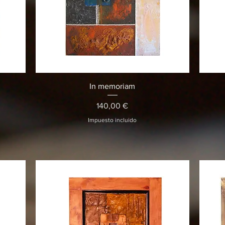
Vista rápida
In memoriam
Precio
140,00 €
Impuesto incluido