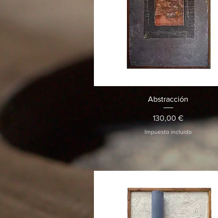
Vista rápida
Abstracción
Precio
130,00 €
Impuesto incluido