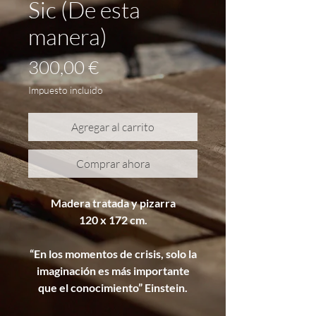
Sic (De esta
manera)
Precio
300,00 €
Impuesto incluido
Agregar al carrito
Comprar ahora
Madera tratada y pizarra
120 x 172 cm.
“En los momentos de crisis, solo la
imaginación es más importante
que el conocimiento” Einstein.