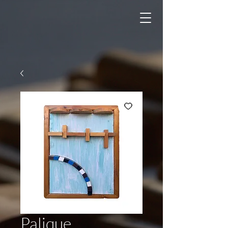
Palique