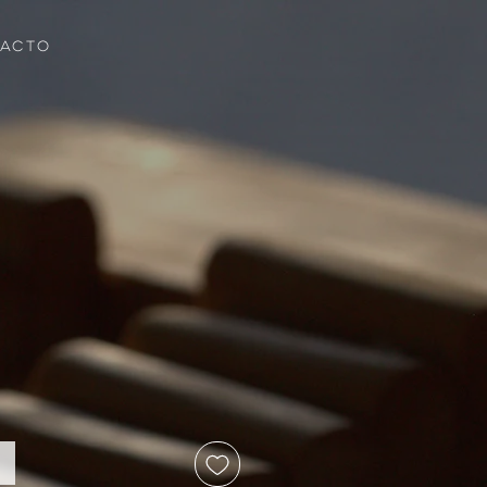
ACTO
cio