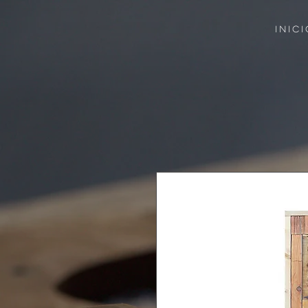
INICI