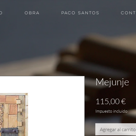
O
OBRA
PACO SANTOS
CONT
Mejunje
Pre
115,00 €
Impuesto incluido
Agregar al carrito