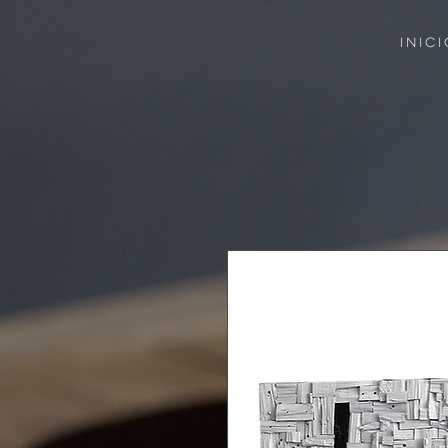
INICI