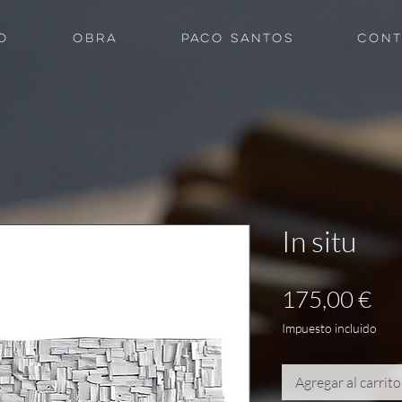
O
OBRA
PACO SANTOS
CONT
In situ
Pre
175,00 €
Impuesto incluido
Agregar al carrito