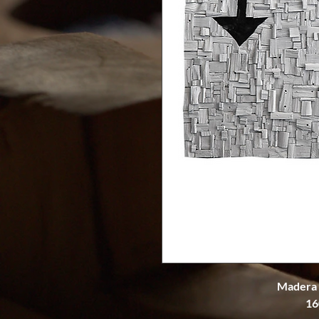
Madera t
16