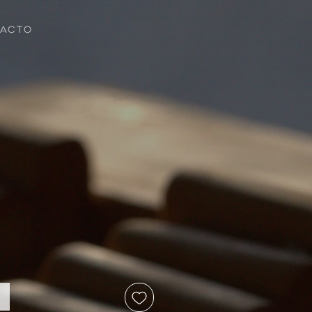
ACTO
cio