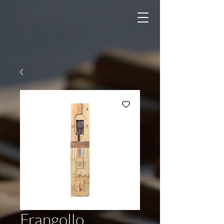
Frangollo