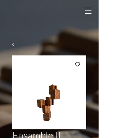
Ensamble II